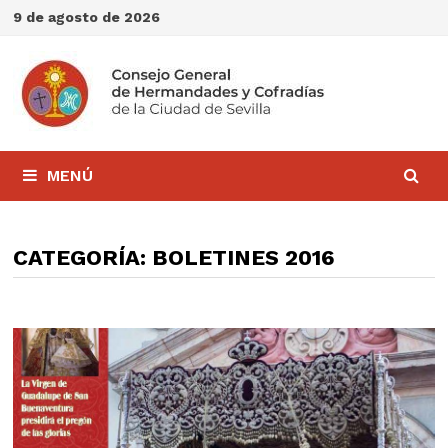
Saltar
9 de agosto de 2026
al
contenido
MENÚ
CATEGORÍA:
BOLETINES 2016