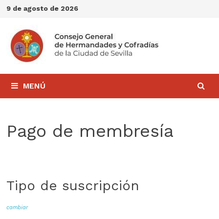
Saltar
9 de agosto de 2026
al
contenido
MENÚ
Pago de membresía
Tipo de suscripción
cambiar