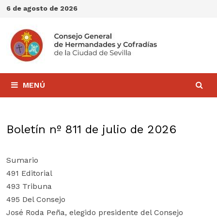
Saltar
6 de agosto de 2026
al
contenido
MENÚ
Boletín nº 811 de julio de 2026
Sumario
491 Editorial
493 Tribuna
495 Del Consejo
José Roda Peña, elegido presidente del Consejo