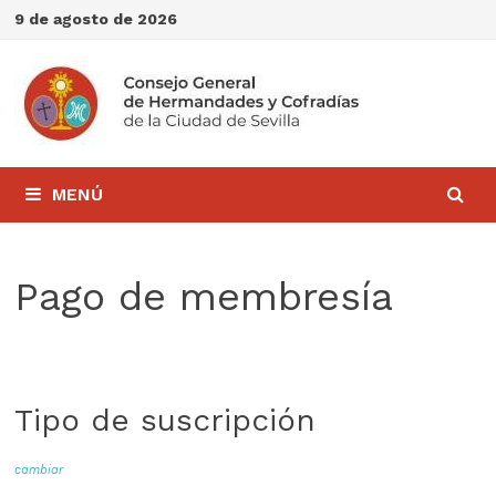
Saltar
9 de agosto de 2026
al
contenido
MENÚ
Pago de membresía
Tipo de suscripción
cambiar