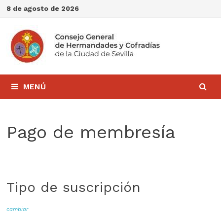
Saltar
8 de agosto de 2026
al
contenido
MENÚ
Pago de membresía
Tipo de suscripción
cambiar