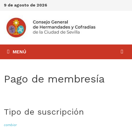
Saltar
9 de agosto de 2026
al
contenido
MENÚ
Pago de membresía
Tipo de suscripción
cambiar