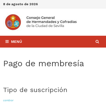
Saltar
8 de agosto de 2026
al
contenido
MENÚ
Pago de membresía
Tipo de suscripción
cambiar