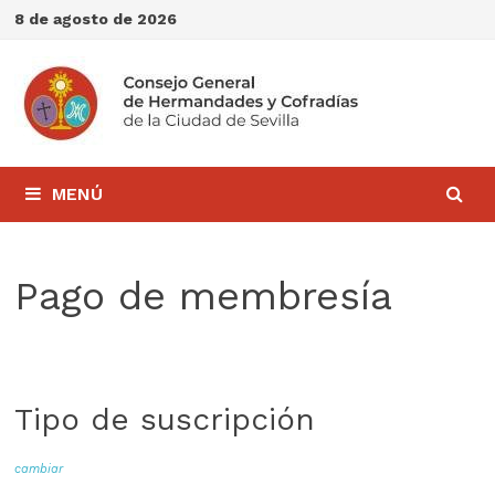
Saltar
8 de agosto de 2026
al
contenido
MENÚ
Pago de membresía
Tipo de suscripción
cambiar