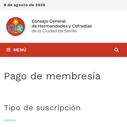
Saltar
8 de agosto de 2026
al
contenido
MENÚ
Pago de membresía
Tipo de suscripción
cambiar