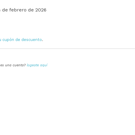
s de febrero de 2026
 tu cupón de descuento
.
enes una cuenta?
logeate aquí