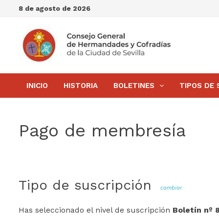
Saltar
8 de agosto de 2026
al
contenido
INICIO
HISTORIA
BOLETINES
TIPOS DE 
Pago de membresía
Tipo de suscripción
cambiar
Has seleccionado el nivel de suscripción
Boletín nº 