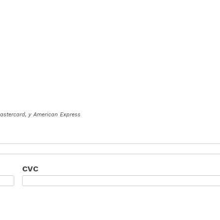
astercard, y American Express
CVC