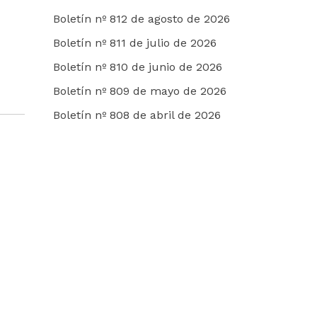
Boletín nº 812 de agosto de 2026
Boletín nº 811 de julio de 2026
Boletín nº 810 de junio de 2026
Boletín nº 809 de mayo de 2026
Boletín nº 808 de abril de 2026