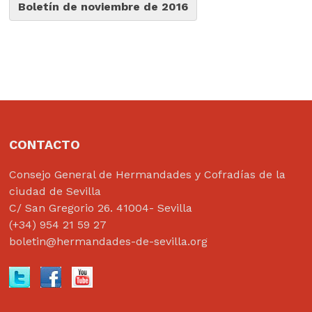
Boletín de noviembre de 2016
CONTACTO
Consejo General de Hermandades y Cofradías de la
ciudad de Sevilla
C/ San Gregorio 26. 41004- Sevilla
(+34) 954 21 59 27
boletin@hermandades-de-sevilla.org