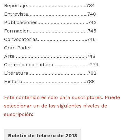
Reportaje…………………………………..734
Entrevista…………………………………..740
Publicaciones……………………………..743
Formación………………………………….745
Convocatorias…………………………….746
Gran Poder
Arte…………………………………………..748
Cerámica cofradiera…………………….774
Literatura…………………………………..782
Historia……………………………………..788
Este contenido es solo para suscriptores. Puede
seleccionar un de los siguientes niveles de
suscripción:
Boletín de febrero de 2018