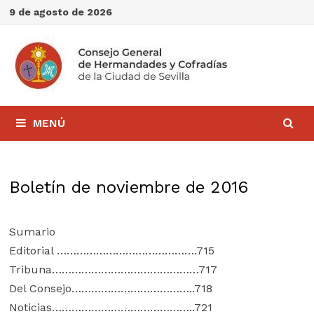
Saltar
9 de agosto de 2026
al
contenido
MENÚ
Boletín de noviembre de 2016
Sumario
Editorial …………………………………….715
Tribuna………………………………………717
Del Consejo………………………………..718
Noticias……………………………………..721