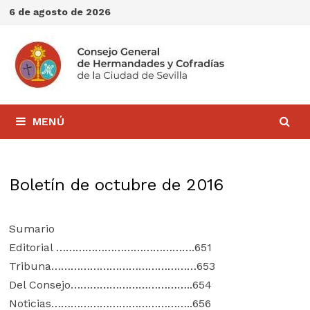
Saltar
6 de agosto de 2026
al
contenido
MENÚ
Boletín de octubre de 2016
Sumario
Editorial …………………………………….651
Tribuna………………………………………653
Del Consejo………………………………..654
Noticias……………………………………..656