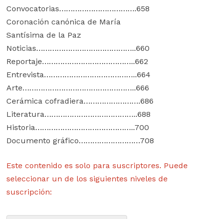
Convocatorias…………………………….658
Coronación canónica de María
Santísima de la Paz
Noticias……………………………………..660
Reportaje…………………………………..662
Entrevista…………………………………..664
Arte…………………………………………..666
Cerámica cofradiera…………………….686
Literatura…………………………………..688
Historia……………………………………..700
Documento gráfico………………………708
Este contenido es solo para suscriptores. Puede
seleccionar un de los siguientes niveles de
suscripción: