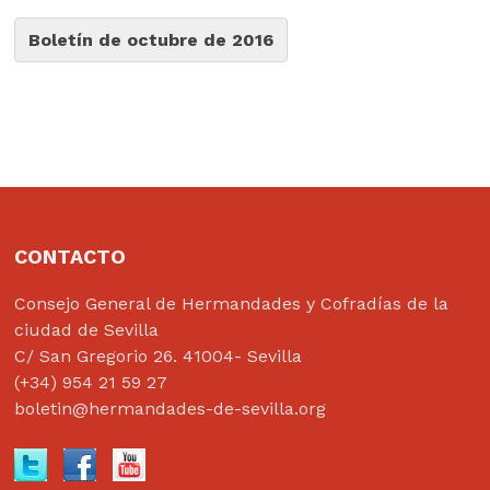
Boletín de octubre de 2016
CONTACTO
Consejo General de Hermandades y Cofradías de la
ciudad de Sevilla
C/ San Gregorio 26. 41004- Sevilla
(+34) 954 21 59 27
boletin@hermandades-de-sevilla.org