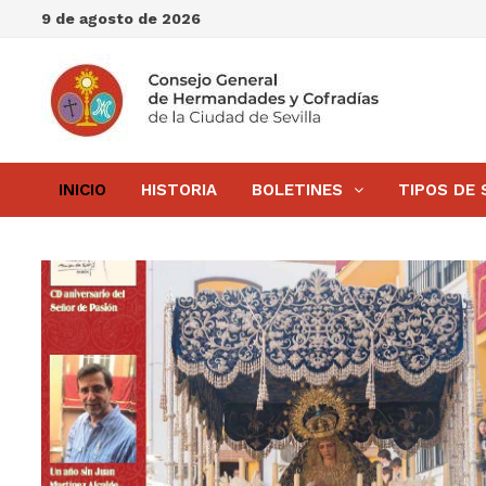
Saltar
9 de agosto de 2026
al
contenido
INICIO
HISTORIA
BOLETINES
TIPOS DE 