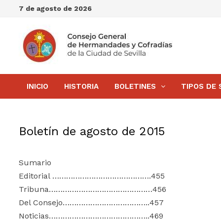
Saltar
7 de agosto de 2026
al
contenido
INICIO
HISTORIA
BOLETINES
TIPOS DE 
Boletín de agosto de 2015
Sumario
Editorial …………………………………….455
Tribuna………………………………………456
Del Consejo………………………………..457
Noticias……………………………………..469