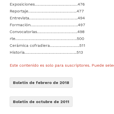
Exposiciones………………………………476
Reportaje…………………………………..477
Entrevista…………………………………..494
Formación………………………………….497
Convocatorias…………………………….498
rte…………………………………………….500
Cerámica cofradiera…………………….511
Historia……………………………………..513
Este contenido es solo para suscriptores. Puede sele
Boletín de febrero de 2018
Boletín de octubre de 2011