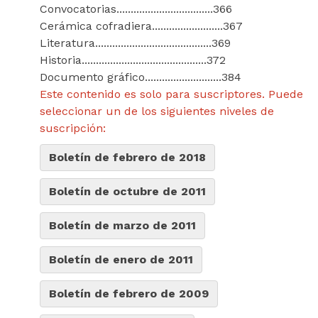
Convocatorias..................................366
Cerámica cofradiera.........................367
Literatura.........................................369
Historia............................................372
Documento gráfico...........................384
Este contenido es solo para suscriptores. Puede
seleccionar un de los siguientes niveles de
suscripción:
Boletín de febrero de 2018
Boletín de octubre de 2011
Boletín de marzo de 2011
Boletín de enero de 2011
Boletín de febrero de 2009