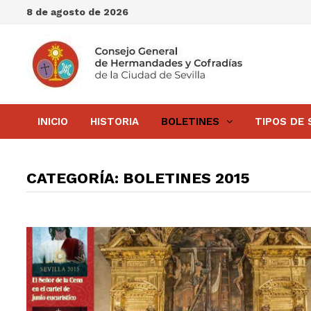
Saltar
8 de agosto de 2026
al
contenido
INICIO
HISTORIA
BOLETINES
TIPOS DE 
CATEGORÍA:
BOLETINES 2015