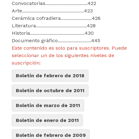
Convocatorias..................................422
Arte..................................................423
Cerámica cofradiera.........................426
Literatura.........................................428
Historia............................................430
Documento gráfico...........................445
Este contenido es solo para suscriptores. Puede
seleccionar un de los siguientes niveles de
suscripción:
Boletín de febrero de 2018
Boletín de octubre de 2011
Boletín de marzo de 2011
Boletín de enero de 2011
Boletín de febrero de 2009