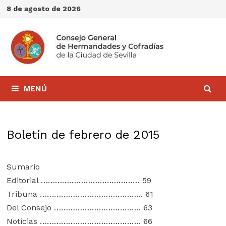
Saltar
8 de agosto de 2026
al
contenido
MENÚ
Boletín de febrero de 2015
Sumario
Editorial …………………………………… 59
Tribuna …………………………………….. 61
Del Consejo ………………………………. 63
Noticias ……………………………………. 66