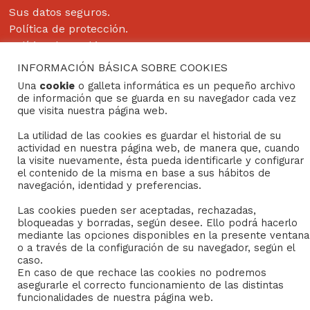
Sus datos seguros.
Política de protección.
Política de Cookies.
INFORMACIÓN BÁSICA SOBRE COOKIES
Una
cookie
o galleta informática es un pequeño archivo
de información que se guarda en su navegador cada vez
Copyright © 2022
Grupo Studium Formación
que visita nuestra página web.
La utilidad de las cookies es guardar el historial de su
actividad en nuestra página web, de manera que, cuando
la visite nuevamente, ésta pueda identificarle y configurar
el contenido de la misma en base a sus hábitos de
navegación, identidad y preferencias.
Las cookies pueden ser aceptadas, rechazadas,
bloqueadas y borradas, según desee. Ello podrá hacerlo
mediante las opciones disponibles en la presente ventana
o a través de la configuración de su navegador, según el
caso.
En caso de que rechace las cookies no podremos
asegurarle el correcto funcionamiento de las distintas
funcionalidades de nuestra página web.