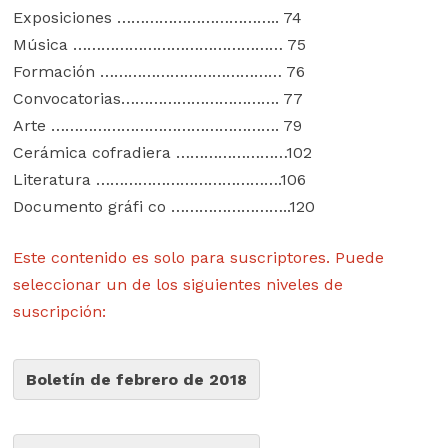
Exposiciones …………………………….. 74
Música ……………………………………… 75
Formación ………………………………… 76
Convocatorias……………………………. 77
Arte …………………………………………. 79
Cerámica cofradiera ……………………102
Literatura ………………………………….106
Documento gráfi co ……………………..120
Este contenido es solo para suscriptores. Puede
seleccionar un de los siguientes niveles de
suscripción:
Boletín de febrero de 2018