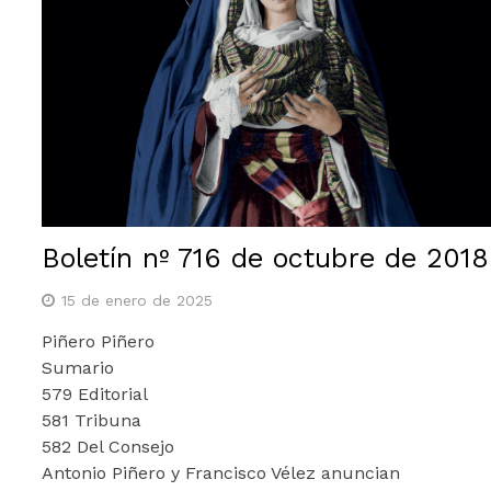
Boletín nº 716 de octubre de 2018
15 de enero de 2025
Piñero Piñero
Sumario
579 Editorial
581 Tribuna
582 Del Consejo
Antonio Piñero y Francisco Vélez anuncian