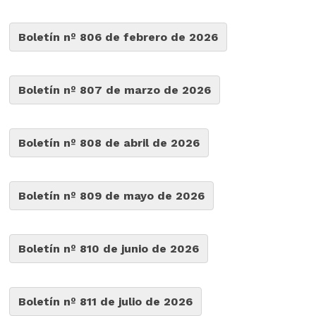
Boletín nº 806 de febrero de 2026
Boletín nº 807 de marzo de 2026
Boletín nº 808 de abril de 2026
Boletín nº 809 de mayo de 2026
Boletín nº 810 de junio de 2026
Boletín nº 811 de julio de 2026