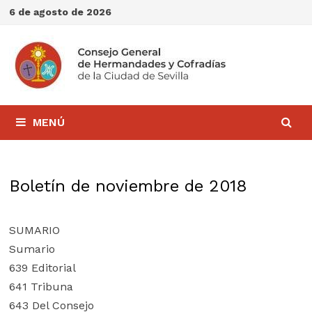
Saltar
6 de agosto de 2026
al
contenido
MENÚ
Boletín de noviembre de 2018
SUMARIO
Sumario
639 Editorial
641 Tribuna
643 Del Consejo