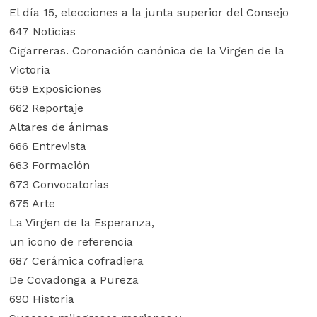
El día 15, elecciones a la junta superior del Consejo
647 Noticias
Cigarreras. Coronación canónica de la Virgen de la
Victoria
659 Exposiciones
662 Reportaje
Altares de ánimas
666 Entrevista
663 Formación
673 Convocatorias
675 Arte
La Virgen de la Esperanza,
un icono de referencia
687 Cerámica cofradiera
De Covadonga a Pureza
690 Historia