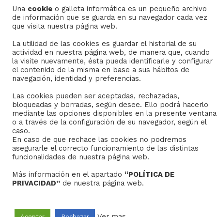
Una
cookie
o galleta informática es un pequeño archivo
Copyright © 2022
Grupo Studium Formación
de información que se guarda en su navegador cada vez
que visita nuestra página web.
La utilidad de las cookies es guardar el historial de su
actividad en nuestra página web, de manera que, cuando
la visite nuevamente, ésta pueda identificarle y configurar
el contenido de la misma en base a sus hábitos de
navegación, identidad y preferencias.
Las cookies pueden ser aceptadas, rechazadas,
bloqueadas y borradas, según desee. Ello podrá hacerlo
mediante las opciones disponibles en la presente ventana
o a través de la configuración de su navegador, según el
caso.
En caso de que rechace las cookies no podremos
asegurarle el correcto funcionamiento de las distintas
funcionalidades de nuestra página web.
Más información en el apartado
“POLÍTICA DE
PRIVACIDAD”
de nuestra página web.
Ver mas.
Aceptar
Rechazar