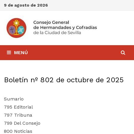
Saltar
9 de agosto de 2026
al
contenido
MENÚ
Boletín nº 802 de octubre de 2025
Sumario
795 Editorial
797 Tribuna
799 Del Consejo
800 Noticias