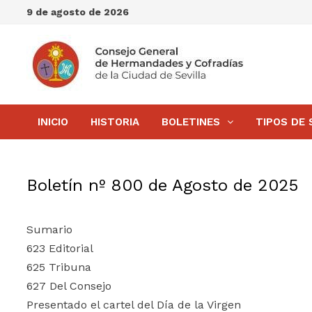
Saltar
9 de agosto de 2026
al
contenido
INICIO
HISTORIA
BOLETINES
TIPOS DE 
Boletín nº 800 de Agosto de 2025
Sumario
623 Editorial
625 Tribuna
627 Del Consejo
Presentado el cartel del Día de la Virgen