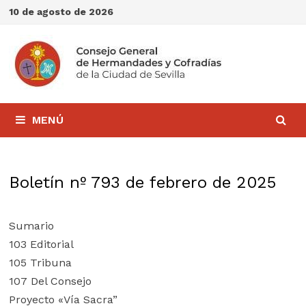
Saltar
10 de agosto de 2026
al
contenido
MENÚ
Boletín nº 793 de febrero de 2025
Sumario
103 Editorial
105 Tribuna
107 Del Consejo
Proyecto «Vía Sacra”