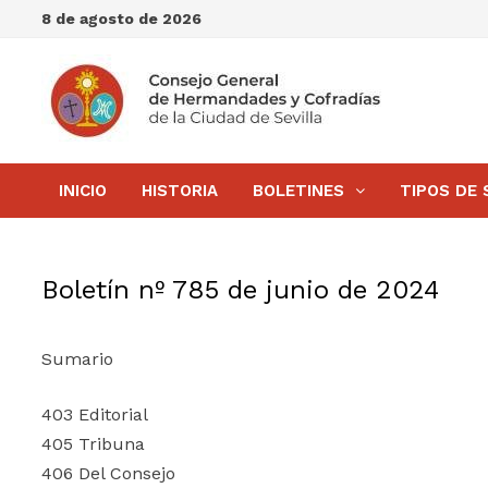
Saltar
8 de agosto de 2026
al
contenido
INICIO
HISTORIA
BOLETINES
TIPOS DE 
Boletín nº 785 de junio de 2024
Sumario
403 Editorial
405 Tribuna
406 Del Consejo