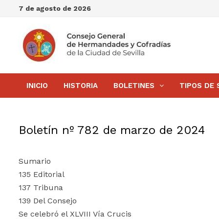
Saltar
7 de agosto de 2026
al
contenido
INICIO
HISTORIA
BOLETINES
TIPOS DE 
Boletín nº 782 de marzo de 2024
Sumario
135 Editorial
137 Tribuna
139 Del Consejo
Se celebró el XLVIII Vía Crucis