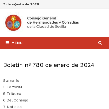
Saltar
9 de agosto de 2026
al
contenido
MENÚ
Boletín nº 780 de enero de 2024
Sumario
3 Editorial
5 Tribuna
6 Del Consejo
7 Noticias