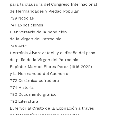
para la clausura del Congreso Internacional
de Hermandades y Piedad Popular
729 Noticias
741 Exposiciones
L aniversario de la bendición
de la Virgen del Patrocinio
744 Arte
Herminia Álvarez Udell y el diseño del paso
de palio de la Virgen del Patrocinio
El pintor Manuel Flores Pérez (1916-2022)
y la Hermandad del Cachorro
772 Cerámica cofradiera
774 Historia
790 Documento gráfico
792 Literatura
El fervor al Cristo de la Expiración a través