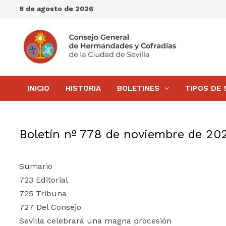
Saltar
8 de agosto de 2026
al
contenido
INICIO
HISTORIA
BOLETINES
TIPOS DE 
Boletín nº 778 de noviembre de 20
Sumario
723 Editorial
725 Tribuna
727 Del Consejo
Sevilla celebrará una magna procesión