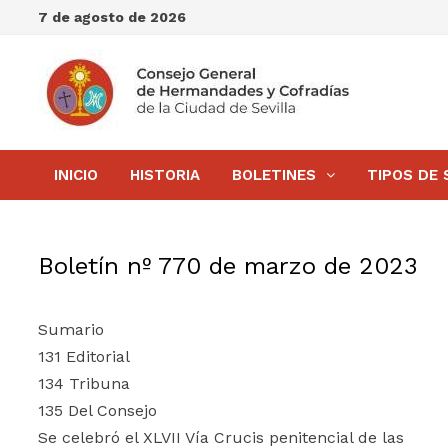
Saltar
7 de agosto de 2026
al
contenido
INICIO
HISTORIA
BOLETINES
TIPOS DE 
Boletín nº 770 de marzo de 2023
Sumario
131 Editorial
134 Tribuna
135 Del Consejo
Se celebró el XLVII Vía Crucis penitencial de las