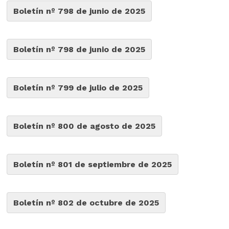
Boletín nº 798 de junio de 2025
Boletín nº 798 de junio de 2025
Boletín nº 799 de julio de 2025
Boletín nº 800 de agosto de 2025
Boletín nº 801 de septiembre de 2025
Boletín nº 802 de octubre de 2025