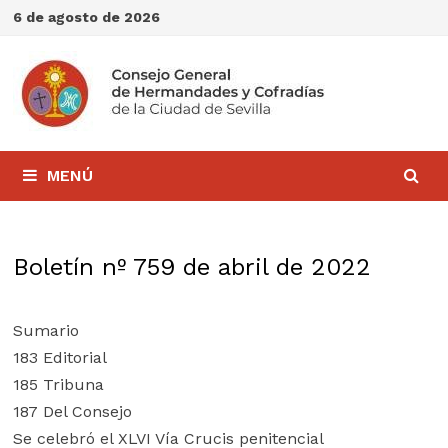
Saltar
6 de agosto de 2026
al
contenido
MENÚ
Boletín nº 759 de abril de 2022
Sumario
183 Editorial
185 Tribuna
187 Del Consejo
Se celebró el XLVI Vía Crucis penitencial