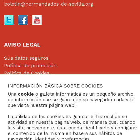
boletin@hermandades-de-sevilla.org
AVISO LEGAL
Sus datos seguros.
Política de protección.
Política de Cookies.
INFORMACIÓN BÁSICA SOBRE COOKIES
Una
cookie
o galleta informática es un pequeño archivo
de información que se guarda en su navegador cada vez
Copyright © 2022
Grupo Studium Formación
que visita nuestra página web.
La utilidad de las cookies es guardar el historial de su
actividad en nuestra página web, de manera que, cuando
la visite nuevamente, ésta pueda identificarle y configurar
el contenido de la misma en base a sus hábitos de
navegación, identidad y preferencias.