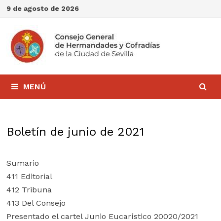
Saltar
9 de agosto de 2026
al
contenido
MENÚ
Boletín de junio de 2021
Sumario
411 Editorial
412 Tribuna
413 Del Consejo
Presentado el cartel Junio Eucarístico 20020/2021