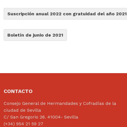
Suscripción anual 2022 con gratuidad del año 2021
Boletín de junio de 2021
CONTACTO
Consejo General de Hermandades y Cofradías de la
ciudad de Sevilla
C/ San Gregorio 26. 41004- Sevilla
(+34) 954 21 59 27