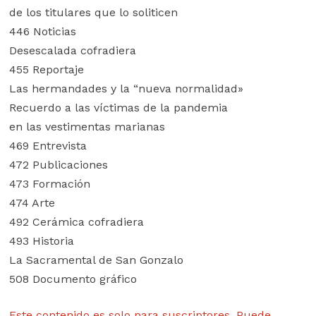
de los titulares que lo soliticen
446 Noticias
Desescalada cofradiera
455 Reportaje
Las hermandades y la “nueva normalidad»
Recuerdo a las víctimas de la pandemia
en las vestimentas marianas
469 Entrevista
472 Publicaciones
473 Formación
474 Arte
492 Cerámica cofradiera
493 Historia
La Sacramental de San Gonzalo
508 Documento gráfico
Este contenido es solo para suscriptores. Puede