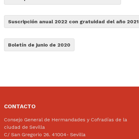
Suscripción anual 2022 con gratuidad del año 2021
Boletín de junio de 2020
CONTACTO
Consejo General de Hermandades y Cofradías de la
ciudad de Sevilla
C/ San Gregorio 26. 41004- Sevilla