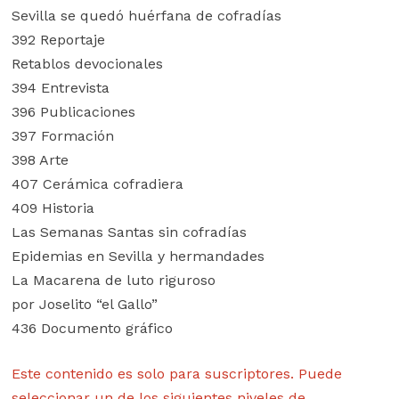
Sevilla se quedó huérfana de cofradías
392 Reportaje
Retablos devocionales
394 Entrevista
396 Publicaciones
397 Formación
398 Arte
407 Cerámica cofradiera
409 Historia
Las Semanas Santas sin cofradías
Epidemias en Sevilla y hermandades
La Macarena de luto riguroso
por Joselito “el Gallo”
436 Documento gráfico
Este contenido es solo para suscriptores. Puede
seleccionar un de los siguientes niveles de