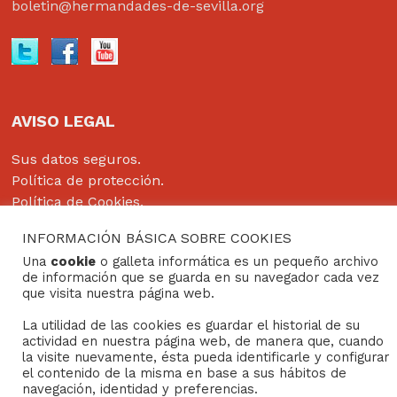
boletin@hermandades-de-sevilla.org
AVISO LEGAL
Sus datos seguros.
Política de protección.
Política de Cookies.
INFORMACIÓN BÁSICA SOBRE COOKIES
Una
cookie
o galleta informática es un pequeño archivo
de información que se guarda en su navegador cada vez
Copyright © 2022
Grupo Studium Formación
que visita nuestra página web.
La utilidad de las cookies es guardar el historial de su
actividad en nuestra página web, de manera que, cuando
la visite nuevamente, ésta pueda identificarle y configurar
el contenido de la misma en base a sus hábitos de
navegación, identidad y preferencias.