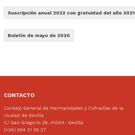
Suscripción anual 2022 con gratuidad del año 2021
Boletín de mayo de 2020
CONTACTO
Consejo General de Hermandades y Cofradías de la
ciudad de Sevilla
C/ San Gregorio 26. 41004- Sevilla
(+34) 954 21 59 27