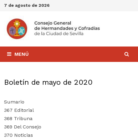
Saltar
7 de agosto de 2026
al
contenido
MENÚ
Boletín de mayo de 2020
Sumario
367 Editorial
368 Tribuna
369 Del Consejo
370 Noticias