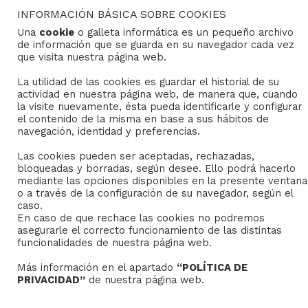
INFORMACIÓN BÁSICA SOBRE COOKIES
Una
cookie
o galleta informática es un pequeño archivo
Copyright © 2022
Grupo Studium Formación
de información que se guarda en su navegador cada vez
que visita nuestra página web.
La utilidad de las cookies es guardar el historial de su
actividad en nuestra página web, de manera que, cuando
la visite nuevamente, ésta pueda identificarle y configurar
el contenido de la misma en base a sus hábitos de
navegación, identidad y preferencias.
Las cookies pueden ser aceptadas, rechazadas,
bloqueadas y borradas, según desee. Ello podrá hacerlo
mediante las opciones disponibles en la presente ventana
o a través de la configuración de su navegador, según el
caso.
En caso de que rechace las cookies no podremos
asegurarle el correcto funcionamiento de las distintas
funcionalidades de nuestra página web.
Más información en el apartado
“POLÍTICA DE
PRIVACIDAD”
de nuestra página web.