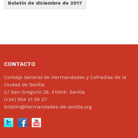
Boletín de diciembre de 2017
CONTACTO
Consejo General de Hermandades y Cofradías de la
ciudad de Sevilla
C/ San Gregorio 26. 41004- Sevilla
(+34) 954 21 59 27
boletin@hermandades-de-sevilla.org