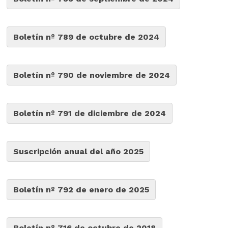
Boletín nº 789 de octubre de 2024
Boletín nº 790 de noviembre de 2024
Boletín nº 791 de diciembre de 2024
Suscripción anual del año 2025
Boletín nº 792 de enero de 2025
Boletín nº 716 de octubre de 2018