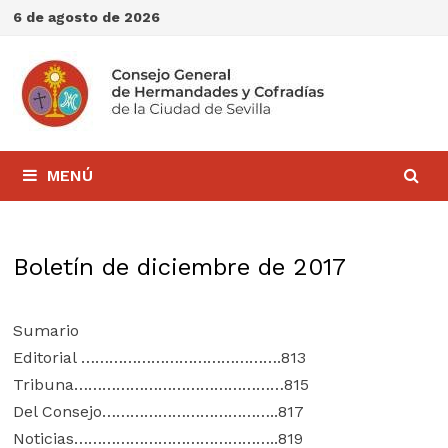
Saltar
6 de agosto de 2026
al
contenido
MENÚ
Boletín de diciembre de 2017
Sumario
Editorial …………………………………….813
Tribuna………………………………………815
Del Consejo………………………………..817
Noticias……………………………………..819