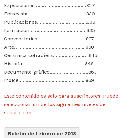
Exposiciones………………………………827
Entrevista…………………………………..830
Publicaciones……………………………..833
Formación………………………………….835
Convocatorias…………………………….837
Arte…………………………………………..838
Cerámica cofradíera…………………….845
Historia……………………………………..846
Documento gráfico………………………863
Índice………………………………………..869
Este contenido es solo para suscriptores. Puede
seleccionar un de los siguientes niveles de
suscripción:
Boletín de febrero de 2018