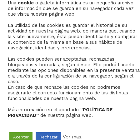
Una
cookie
o galleta informática es un pequeño archivo
de información que se guarda en su navegador cada vez
que visita nuestra página web.
Copyright © 2022
Grupo Studium Formación
La utilidad de las cookies es guardar el historial de su
actividad en nuestra página web, de manera que, cuando
la visite nuevamente, ésta pueda identificarle y configurar
el contenido de la misma en base a sus hábitos de
navegación, identidad y preferencias.
Las cookies pueden ser aceptadas, rechazadas,
bloqueadas y borradas, según desee. Ello podrá hacerlo
mediante las opciones disponibles en la presente ventana
o a través de la configuración de su navegador, según el
caso.
En caso de que rechace las cookies no podremos
asegurarle el correcto funcionamiento de las distintas
funcionalidades de nuestra página web.
Más información en el apartado
“POLÍTICA DE
PRIVACIDAD”
de nuestra página web.
Ver mas.
Aceptar
Rechazar