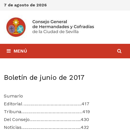
Saltar
7 de agosto de 2026
al
contenido
MENÚ
Boletín de junio de 2017
Sumario
Editorial …………………………………….417
Tribuna………………………………………419
Del Consejo………………………………..430
Noticias……………………………………..432