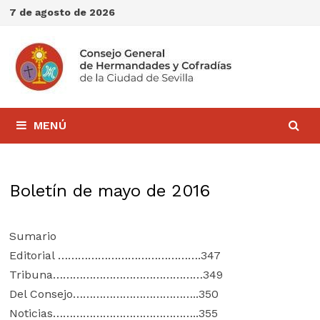
Saltar
7 de agosto de 2026
al
contenido
MENÚ
Boletín de mayo de 2016
Sumario
Editorial …………………………………….347
Tribuna………………………………………349
Del Consejo………………………………..350
Noticias……………………………………..355