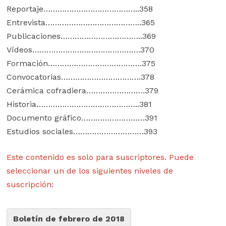
Reportaje…………………………………..358
Entrevista…………………………………..365
Publicaciones……………………………..369
Vídeos……………………………………….370
Formación………………………………….375
Convocatorias…………………………….378
Cerámica cofradiera…………………….379
Historia……………………………………..381
Documento gráfico………………………391
Estudios sociales…………………………393
Este contenido es solo para suscriptores. Puede
seleccionar un de los siguientes niveles de
suscripción:
Boletín de febrero de 2018