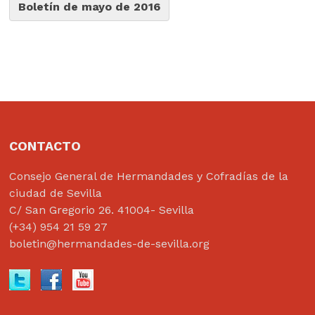
Boletín de mayo de 2016
CONTACTO
Consejo General de Hermandades y Cofradías de la
ciudad de Sevilla
C/ San Gregorio 26. 41004- Sevilla
(+34) 954 21 59 27
boletin@hermandades-de-sevilla.org