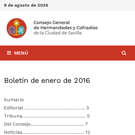
Saltar
8 de agosto de 2026
al
contenido
MENÚ
Boletín de enero de 2016
Sumario
Editorial ……………………………………. 3
Tribuna……………………………………… 5
Del Consejo……………………………….. 7
Noticias…………………………………….. 12