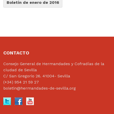
Boletín de enero de 2016
CONTACTO
Consejo General de Hermandades y Cofradías de la
ciudad de Sevilla
C/ San Gregorio 26. 41004- Sevilla
(+34) 954 21 59 27
boletin@hermandades-de-sevilla.org