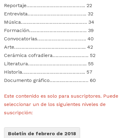
Reportaje………………………………….. 22
Entrevista………………………………….. 32
Música………………………………………. 34
Formación…………………………………. 39
Convocatorias……………………………. 40
Arte………………………………………….. 42
Cerámica cofradiera……………………. 52
Literatura………………………………….. 55
Historia…………………………………….. 57
Documento gráfico……………………… 60
Este contenido es solo para suscriptores. Puede
seleccionar un de los siguientes niveles de
suscripción:
Boletín de febrero de 2018