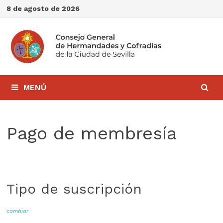
Saltar
8 de agosto de 2026
al
contenido
MENÚ
Pago de membresía
Tipo de suscripción
cambiar