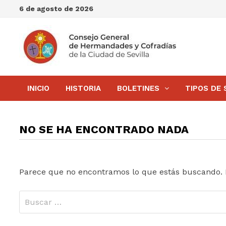
Saltar
6 de agosto de 2026
al
contenido
INICIO
HISTORIA
BOLETINES
TIPOS DE 
NO SE HA ENCONTRADO NADA
Parece que no encontramos lo que estás buscando.
Buscar: