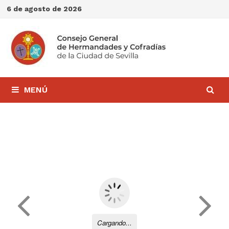
Saltar
6 de agosto de 2026
al
contenido
MENÚ