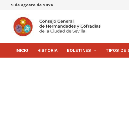
Saltar
9 de agosto de 2026
al
contenido
INICIO
HISTORIA
BOLETINES
TIPOS DE 