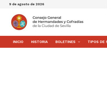
Saltar
9 de agosto de 2026
al
contenido
INICIO
HISTORIA
BOLETINES
TIPOS DE 