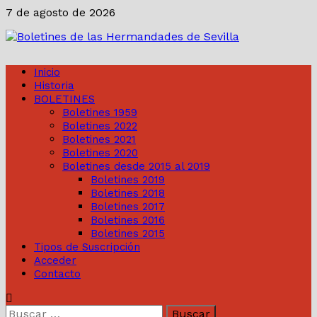
Saltar
7 de agosto de 2026
al
contenido
Inicio
Historia
BOLETINES
Boletines 1959
Boletines 2022
Boletines 2021
Boletines 2020
Boletines desde 2015 al 2019
Boletines 2019
Boletines 2018
Boletines 2017
Boletines 2016
Boletines 2015
Tipos de Suscripción
Acceder
Contacto
Buscar: