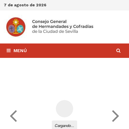
Saltar
7 de agosto de 2026
al
contenido
MENÚ