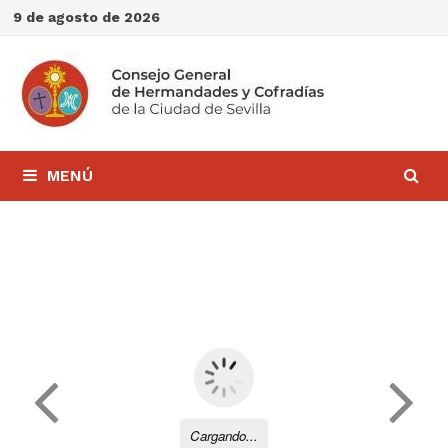
Saltar
9 de agosto de 2026
al
contenido
MENÚ