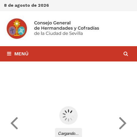
Saltar
8 de agosto de 2026
al
contenido
MENÚ