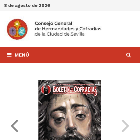
Saltar
8 de agosto de 2026
al
contenido
MENÚ