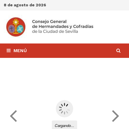
Saltar
8 de agosto de 2026
al
contenido
MENÚ