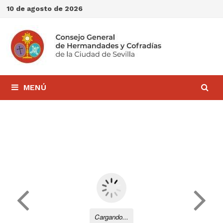
Saltar
10 de agosto de 2026
al
contenido
MENÚ