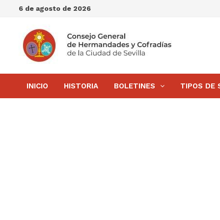
Saltar
6 de agosto de 2026
al
contenido
INICIO
HISTORIA
BOLETINES
TIPOS DE 