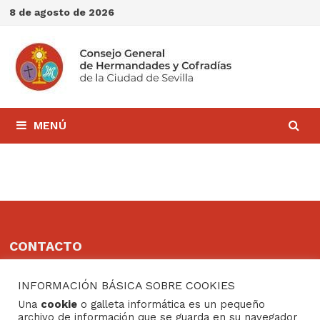
Saltar
8 de agosto de 2026
al
contenido
MENÚ
CONTACTO
Consejo General de Hermandades y Cofradías de la
INFORMACIÓN BÁSICA SOBRE COOKIES
ciudad de Sevilla
Una
cookie
o galleta informática es un pequeño
C/ San Gregorio 26. 41004- Sevilla
archivo de información que se guarda en su navegador