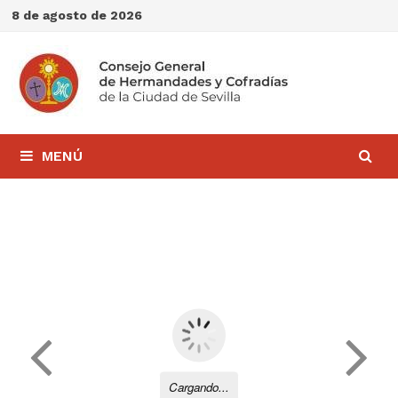
Saltar
8 de agosto de 2026
al
contenido
MENÚ